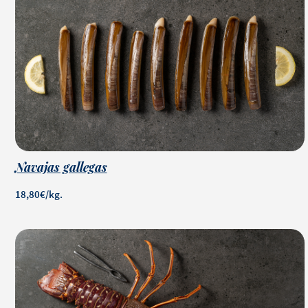
Navajas gallegas
18,80€/kg.