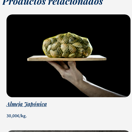
Productos relacionados
Almeja Japónica
30,00€/kg.