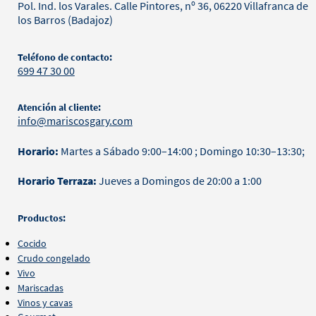
Pol. Ind. los Varales. Calle Pintores, nº 36, 06220 Villafranca de
los Barros (Badajoz)
Teléfono de contacto:
699 47 30 00
Atención al cliente:
info@mariscosgary.com
Horario:
Martes a Sábado 9:00–14:00 ; Domingo 10:30–13:30;
Horario Terraza:
Jueves a Domingos de 20:00 a 1:00
Productos:
Cocido
Crudo congelado
Vivo
Mariscadas
Vinos y cavas