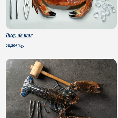
Buey de mar
26,80€/kg.