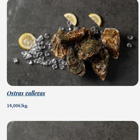
Ostras gallegas
14,00€/kg.