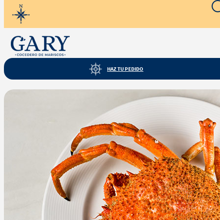
Servicio a domicilio y también recogida en tienda... tú eliges
¡¡¡
HAZ TU PEDIDO