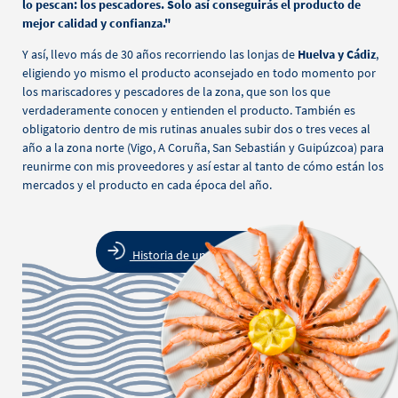
lo pescan: los pescadores. Solo así conseguirás el producto de
mejor calidad y confianza."
Y así, llevo más de 30 años recorriendo las lonjas de
Huelva y Cádiz
,
eligiendo yo mismo el producto aconsejado en todo momento por
los mariscadores y pescadores de la zona, que son los que
verdaderamente conocen y entienden el producto. También es
obligatorio dentro de mis rutinas anuales subir dos o tres veces al
año a la zona norte (Vigo, A Coruña, San Sebastián y Guipúzcoa) para
reunirme con mis proveedores y así estar al tanto de cómo están los
mercados y el producto en cada época del año.
Historia de una tradición familiar